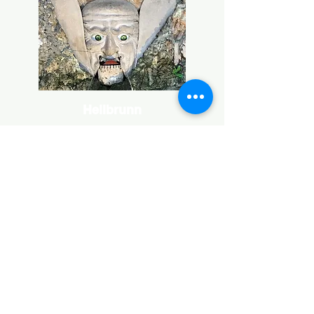
Hellbrunn