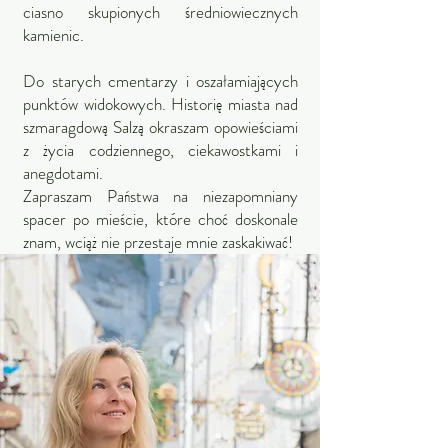
ciasno skupionych średniowiecznych
kamienic.
Do starych cmentarzy i oszałamiających
punktów widokowych. Historię miasta nad
szmaragdową Salzą okraszam opowieściami
z życia codziennego, ciekawostkami i
anegdotami.
Zapraszam Państwa na niezapomniany
spacer po mieście, które choć doskonale
znam, wciąż nie przestaje mnie zaskakiwać!